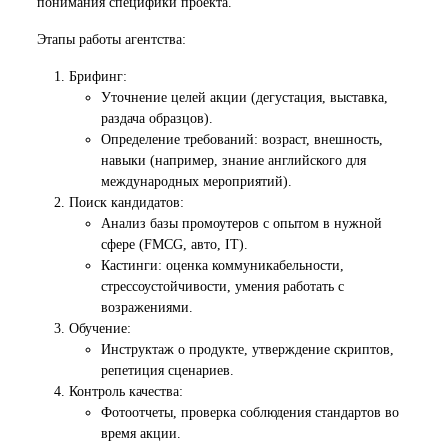
понимания специфики проекта.
Этапы работы агентства:
Брифинг:
Уточнение целей акции (дегустация, выставка,
раздача образцов).
Определение требований: возраст, внешность,
навыки (например, знание английского для
международных мероприятий).
Поиск кандидатов:
Анализ базы промоутеров с опытом в нужной
сфере (FMCG, авто, IT).
Кастинги: оценка коммуникабельности,
стрессоустойчивости, умения работать с
возражениями.
Обучение:
Инструктаж о продукте, утверждение скриптов,
репетиция сценариев.
Контроль качества:
Фотоотчеты, проверка соблюдения стандартов во
время акции.