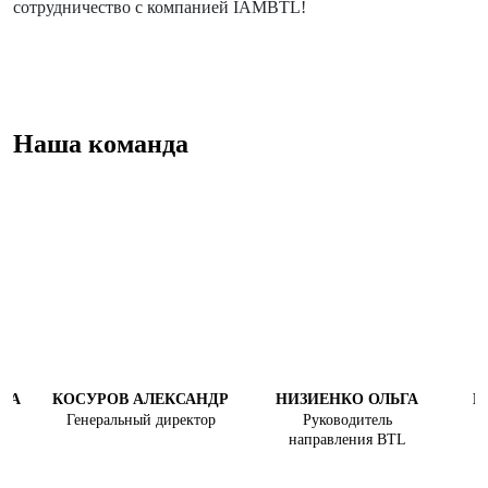
сотрудничество с компанией IAMBTL!
Наша команда
ЛЛА
КОСУРОВ АЛЕКСАНДР
НИЗИЕНКО ОЛЬГА
К
Генеральный директор
Руководитель
в
направления BTL